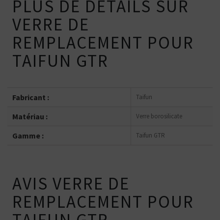
PLUS DE DÉTAILS SUR
VERRE DE
REMPLACEMENT POUR
TAIFUN GTR
Fabricant :
Taifun
Matériau :
Verre borosilicate
Gamme :
Taifun GTR
AVIS VERRE DE
REMPLACEMENT POUR