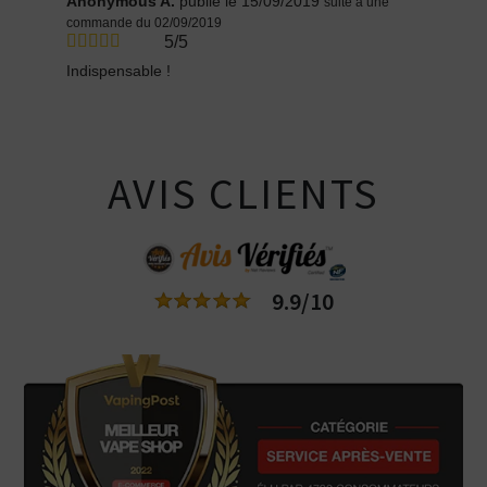
Anonymous A.
publié le 15/09/2019
suite à une
commande du 02/09/2019
5/5
Indispensable !
AVIS CLIENTS
9.9/10