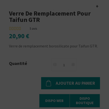
+
Verre De Remplacement Pour
Taifun GTR
5
avis
20,90 €
Verre de remplacement borosilicate pour Taifun GTR.
Quantité
AJOUTER AU PANIER
DISPO
DISPO WEB
BOUTIQUE