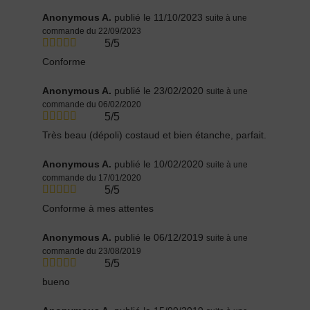
Anonymous A.
publié le 11/10/2023
suite à une
commande du 22/09/2023
5/5
Conforme
Anonymous A.
publié le 23/02/2020
suite à une
commande du 06/02/2020
5/5
Très beau (dépoli) costaud et bien étanche, parfait.
Anonymous A.
publié le 10/02/2020
suite à une
commande du 17/01/2020
5/5
Conforme à mes attentes
Anonymous A.
publié le 06/12/2019
suite à une
commande du 23/08/2019
5/5
bueno