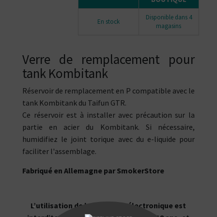
Disponible dans 4
En stock
magasins
Verre de remplacement pour
tank Kombitank
Réservoir de remplacement en P compatible avec le
tank Kombitank du Taifun GTR.
Ce réservoir est à installer avec précaution sur la
partie en acier du Kombitank. Si nécessaire,
humidifiez le joint torique avec du e-liquide pour
faciliter l'assemblage.
Fabriqué en Allemagne par SmokerStore
L’utilisation de la cigarette électronique est
"