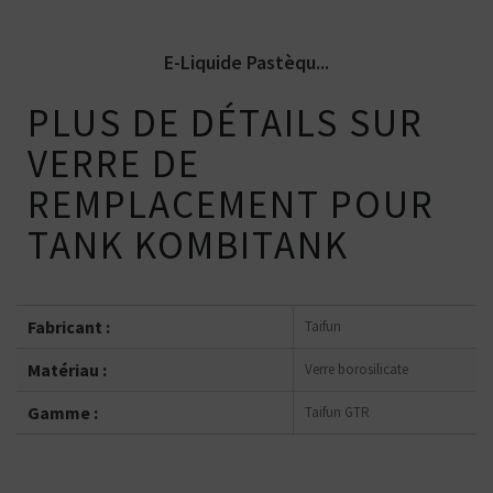
E-Liquide Pastèqu...
PLUS DE DÉTAILS SUR
VERRE DE
REMPLACEMENT POUR
TANK KOMBITANK
Fabricant :
Taifun
Matériau :
Verre borosilicate
Gamme :
Taifun GTR