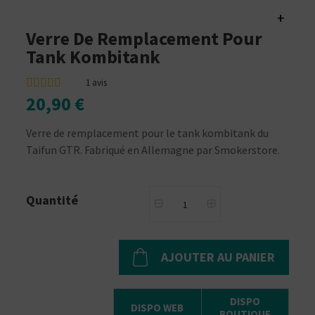
+
Verre De Remplacement Pour
Tank Kombitank
1
avis
20,90 €
Verre de remplacement pour le tank kombitank du
Taifun GTR. Fabriqué en Allemagne par Smokerstore.
Quantité
AJOUTER AU PANIER
DISPO
DISPO WEB
BOUTIQUE