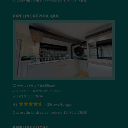
Ouvert du lundi au samedi de 10h30 à 19h30
PIPELINE RÉPUBLIQUE
20 Avenue de la République
75011 PARIS - Métro République
+33 (0) 9 51 35 99 36
4.8
-
203
avis Google
Ouvert du lundi au samedi de 10h30 à 19h30
PIPELINE CLICHY