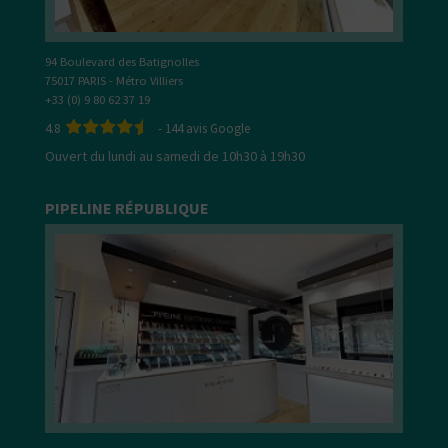
94 Boulevard des Batignolles
75017 PARIS - Métro Villiers
+33 (0) 9 80 62 37 19
4.8
-
144
avis Google
Ouvert du lundi au samedi de 10h30 à 19h30
PIPELINE RÉPUBLIQUE