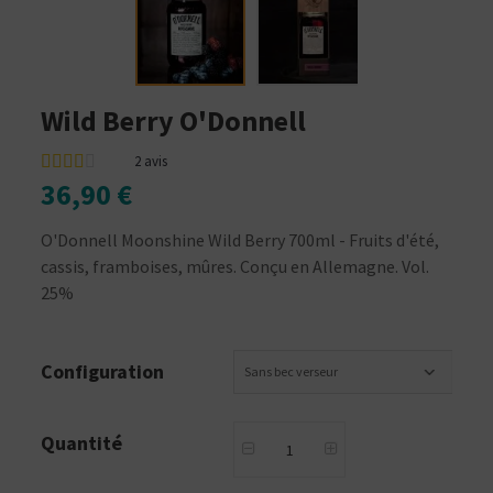
Wild Berry O'Donnell
2
avis
36,90 €
O'Donnell Moonshine Wild Berry 700ml - Fruits d'été,
cassis, framboises, mûres. Conçu en Allemagne. Vol.
25%
Configuration
Sans bec verseur
Quantité