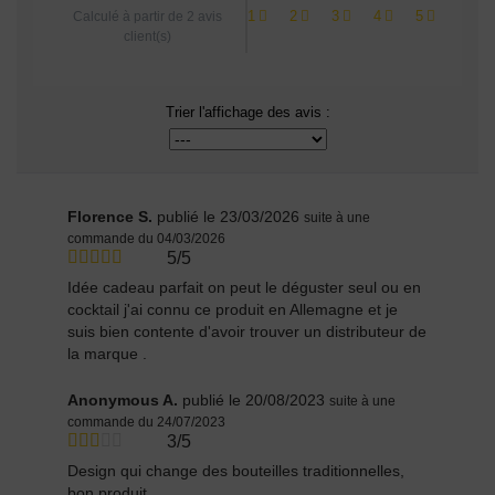
1
2
3
4
5
Calculé à partir de
2
avis
client(s)
Trier l'affichage des avis :
Florence S.
publié le 23/03/2026
suite à une
commande du 04/03/2026
5/5
Idée cadeau parfait on peut le déguster seul ou en
cocktail j'ai connu ce produit en Allemagne et je
suis bien contente d'avoir trouver un distributeur de
la marque .
Anonymous A.
publié le 20/08/2023
suite à une
commande du 24/07/2023
3/5
Design qui change des bouteilles traditionnelles,
bon produit