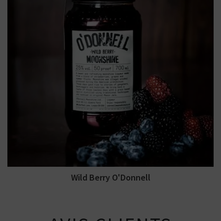
mûres. Conçu en Allemagne. Vol. 25%
Wild Berry O'Donnell