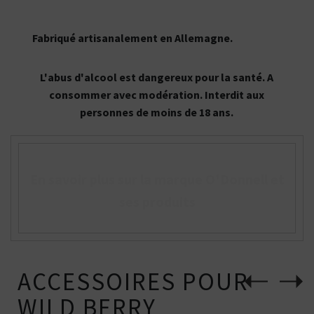
Fabriqué artisanalement en Allemagne.
L'abus d'alcool est dangereux pour la santé. A
consommer avec modération. Interdit aux
personnes de moins de 18 ans.
En savoir plus sur la marque O'Donnell et
ses produits
ACCESSOIRES POUR
WILD BERRY