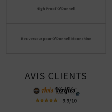
High Proof O'Donnell
Bec verseur pour O'Donnell Moonshine
AVIS CLIENTS
9.9/10