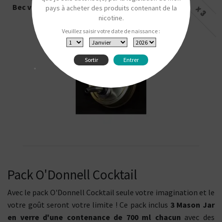
Bec verseur pour O'Donnell Moonshine
pays à acheter des produits contenant de la
x 3
nicotine.
Veuillez saisir votre date de naissance :
Sortir
Entrer
"
Pack O'Donnell Cocktail
Avec le pack O'Donnell Cocktail seule votre imagination et le
votre goût seront votre limite ! Ce pack inclus
3 Mason Jar
en verre d'une contenance de 700 ml chacun
avec des