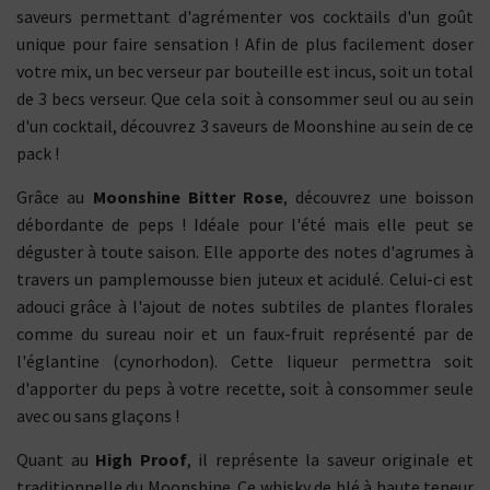
saveurs permettant d'agrémenter vos cocktails d'un goût
unique pour faire sensation ! Afin de plus facilement doser
votre mix, un bec verseur par bouteille est incus, soit un total
de 3 becs verseur. Que cela soit à consommer seul ou au sein
d'un cocktail, découvrez 3 saveurs de Moonshine au sein de ce
pack !
Grâce au
Moonshine Bitter Rose
, découvrez une boisson
débordante de peps ! Idéale pour l'été mais elle peut se
déguster à toute saison. Elle apporte des notes d'agrumes à
travers un pamplemousse bien juteux et acidulé. Celui-ci est
adouci grâce à l'ajout de notes subtiles de plantes florales
comme du sureau noir et un faux-fruit représenté par de
l'églantine (cynorhodon). Cette liqueur permettra soit
d'apporter du peps à votre recette, soit à consommer seule
avec ou sans glaçons !
Quant au
High Proof
, il représente la saveur originale et
traditionnelle du Moonshine. Ce whisky de blé à haute teneur