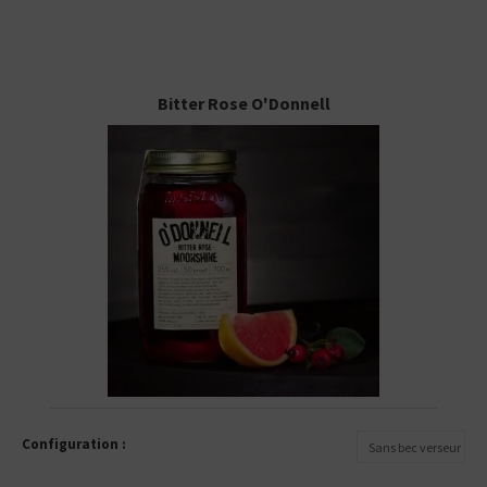
Bitter Rose O'Donnell
Configuration :
Sans bec verseur