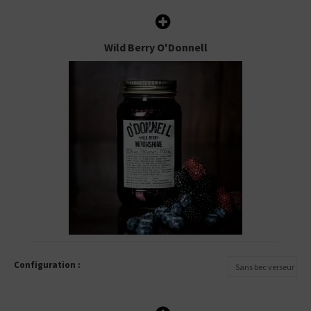
Wild Berry O'Donnell
Configuration :
Sans bec verseur