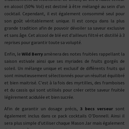
en alcool (50% Vol) est destiné à être mélangé au sein d'un
cocktail. Cependant, il est également consommé seul pour
son goût véritablement unique. Il est conçu dans la plus
grande tradition afin de pouvoir dévoiler sa saveur exclusive
et sans âge. Cet alcool de blé est d'ailleurs filtré et distillé à 3
reprises pour garantir toute sa volupté.
Enfin, le
Wild Berry
amènera des notes fruitées rappellant la
saison estivale ainsi que ses myriades de fruits gorgés de
soleil. Un mélange unique et exclusif de différents fruits qui
sont minutieusement sélectionnés pour un résultat équilibré
et bien maitrisé. C'est à la fois des myrtilles, des framboises
et du cassis qui sont utilisés pour créer cette saveur fruitée
légèrement acidulée et bien sucrée.
Afin de garantir un dosage précis,
3 becs verseur
sont
également inclus dans ce pack cocktails O'Donnell. Ainsi il
sera plus simple d'utiliser chaque Mason Jar mais également