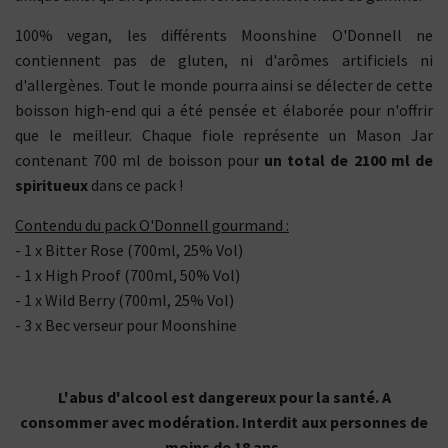
100% vegan, les différents Moonshine O'Donnell ne
contiennent pas de gluten, ni d'arômes artificiels ni
d'allergènes. Tout le monde pourra ainsi se délecter de cette
boisson high-end qui a été pensée et élaborée pour n'offrir
que le meilleur. Chaque fiole représente un Mason Jar
contenant 700 ml de boisson pour
un total de 2100 ml de
spiritueux
dans ce pack !
Contendu du pack O'Donnell gourmand :
- 1 x Bitter Rose (700ml, 25% Vol)
- 1 x High Proof (700ml, 50% Vol)
- 1 x Wild Berry (700ml, 25% Vol)
- 3 x Bec verseur pour Moonshine
L'abus d'alcool est dangereux pour la santé. A
consommer avec modération. Interdit aux personnes de
moins de 18 ans.