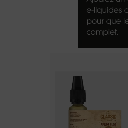
Kits pour Fumeur
OCCASIONNEL
Saveur