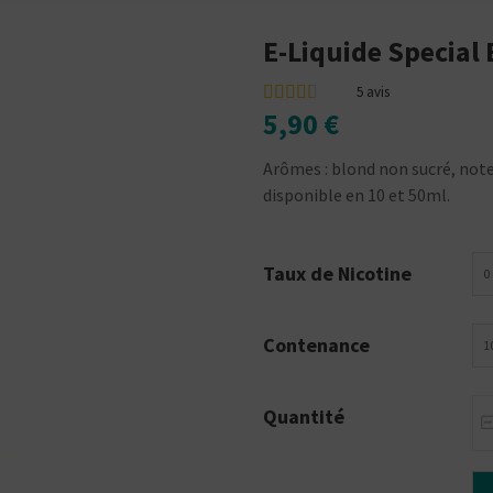
E-Liquide Special
5
avis
5,90 €
Arômes : blond non sucré, note
disponible en 10 et 50ml.
Taux de Nicotine
0
Contenance
1
Quantité