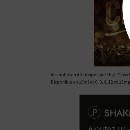
Assemblé en Allemagne par High Class l
Disponible en 10ml et 0, 3, 6, 12 et 18m