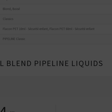
Blond, Boisé
Classics
Flacon PET 10ml - Sécurité enfant, Flacon PET 60ml - Sécurité enfant
PIPELINE Classic
AL BLEND PIPELINE LIQUIDS
.4