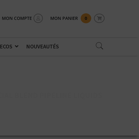
MON COMPTE
MON PANIER
0
 ECOS
NOUVEAUTÉS
CIAL BLEND PIPELINE LIQUIDS