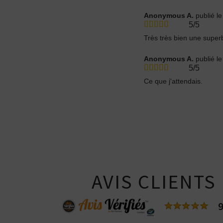
Anonymous A.
publié l
5/5
Très très bien une super
Anonymous A.
publié l
5/5
Ce que j'attendais.
AVIS CLIENTS
9