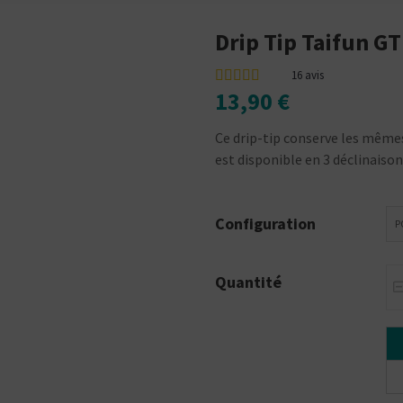
Drip Tip Taifun G
16
avis
13,90 €
Ce drip-tip conserve les mêmes 
est disponible en 3 déclinaison
Configuration
P
Quantité