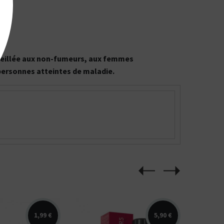
onseillée aux non-fumeurs, aux femmes
 personnes atteintes de maladie.
1,99 €
5,90 €