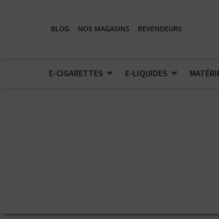
BLOG
NOS MAGASINS
REVENDEURS
E-CIGARETTES
E-LIQUIDES
MATÉRI
Accueil
>
Matér